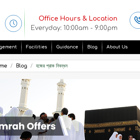
Office Hours & Location
Everyday: 10:00am - 9:00pm
gement
Facilities
Guidance
Blog
About Us
me
Blog
হজের প্রাক নিবন্ধন