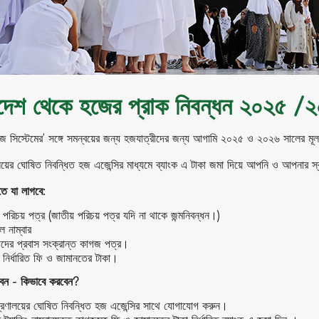
াদেশ থেকে হজের প্রাক নিবন্ধন ২০২৫ 
 সিস্টেমের’ সঙ্গে সমন্বয়ের জন্য হজযাত্রীদের জন্য আগামি ২০২৫ ও ২০২৬ সালের মূল
রণালয়ের ঘোষিত নিবন্ধিত হজ এজেন্সির মাধ্যমে ব্যাংক এ টাকা জমা দিয়ে আপনি ও আপনার স
তে যা লাগবে:
 পরিচয় পত্র (জাতীয় পরিচয় পত্র যদি না থাকে জন্মনিবন্ধন।)
ল নাম্বার
সীদের প্রবাস সংক্রান্ত কাগজ পত্র।
 নির্ধারিত ফি ও জামানতের টাকা।
েন - কিভাবে করবেন?
মন্ত্রণালয়ের ঘোষিত নিবন্ধিত হজ এজেন্সির সাথে যোগাযোগ করুন।