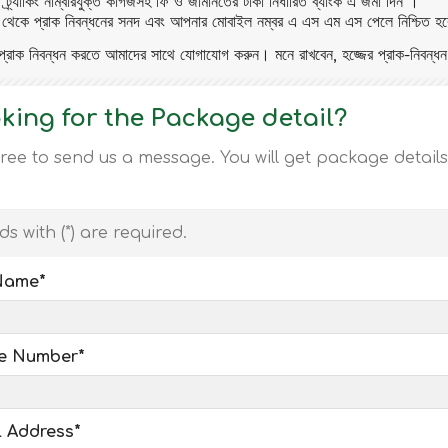
ত ট্র্যাকিং নাম্বারযুক্ত কাগজসহ ফি ও জামানতের টাকা নির্ধারিত ব্যাংক এ জমা দিন ।
ক থেকে প্রাক নিবন্ধনের সনদ এবং আপনার মোবাইল নম্বর এ এস এম এস পেলে নিশ্চিত হব
প্রাক নিবন্ধন করতে আমাদের সাথে যোগাযোগ করুন। মনে রাখবেন, হজ্জের প্রাক-নিবন্ধন
king for the Package detail?
free to send us a message. You will get package details
ds with (
*
) are required.
 Name
*
e Number
*
l Address
*