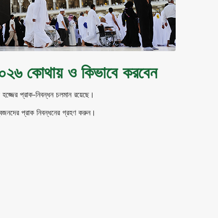
/২০২৬ কোথায় ও কিভাবে করবেন
 হজ্জের প্রাক-নিবন্ধন চলমান রয়েছে।
্বজনদের প্রাক নিবন্ধনের গ্রহণ করুন।