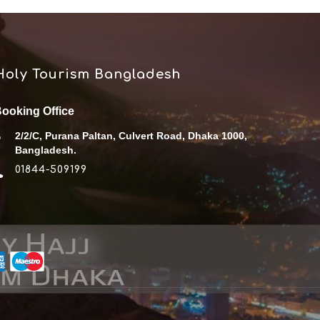
Holy Tourism Bangladesh
ooking Office
2/2/C, Purana Paltan, Culvert Road, Dhaka 1000,
Bangladesh.
01844-509199