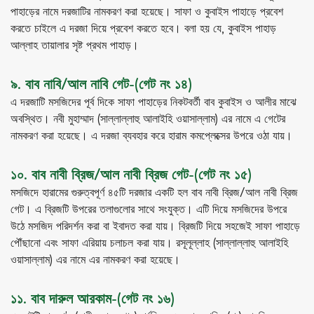
পাহাড়ের নামে দরজাটির নামকরণ করা হয়েছে। সাফা ও কুবাইস পাহাড়ে প্রবেশ
করতে চাইলে এ দরজা দিয়ে প্রবেশ করতে হবে। বলা হয় যে, কুবাইস পাহাড়
আল্লাহ তায়ালার সৃষ্ট প্রথম পাহাড়।
৯. বাব নাবি/আল নাবি গেট-(গেট নং ১৪)
এ দরজাটি মসজিদের পূর্ব দিকে সাফা পাহাড়ের নিকটবর্তী বাব কুবাইস ও আলীর মাঝে
অবস্থিত। নবী মুহাম্মাদ (সাল্লাল্লাহু আলাইহি ওয়াসাল্লাম) এর নামে এ গেটের
নামকরণ করা হয়েছে। এ দরজা ব্যবহার করে হারাম কমপ্লেক্সের উপরে ওঠা যায়।
১০. বাব নাবী ব্রিজ/আল নাবী ব্রিজ গেট-(গেট নং ১৫)
মসজিদে হারামের গুরুত্বপূর্ণ ৪৫টি দরজার একটি হল বাব নাবী ব্রিজ/আল নাবী ব্রিজ
গেট। এ ব্রিজটি উপরের তলাগুলোর সাথে সংযুক্ত। এটি দিয়ে মসজিদের উপরে
উঠে মসজিদ পরিদর্শন করা বা ইবাদত করা যায়। ব্রিজটি দিয়ে সহজেই সাফা পাহাড়ে
পৌঁছানো এবং সাফা এরিয়ায় চলাচল করা যায়। রসূলূল্লাহ (সাল্লাল্লাহু আলাইহি
ওয়াসাল্লাম) এর নামে এর নামকরণ করা হয়েছে।
১১. বাব দারুল আরকাম-(গেট নং ১৬)