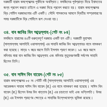
দরজাটি হারাম কমপ্লেক্সের পূর্বদিকে অবস্থিত। মসজিদের পূর্বপ্রান্ত দিয়ে ইবাদতের
জন্য প্রবেশ করতে চাইলে এ দরজা দিয়ে প্রবেশ করতে হয়। হারাম কমপ্লেক্সের
থ্রি পোর্টাল দরজাগুলোর এটি একটি। সৌদি শাসকদের আমলে দ্বিতীয় সম্প্রসারণের
সময় দরজাটিকে থ্রি পোর্টালে রূপ দেওয়া হয়।
৩৪. বাব জাবির বিন আব্দুল্লাহ-(গেট নং ৮৪)
মসজিদে হারামের ৪৫টি গুরুত্বপূর্ণ দরজার একটি হল এটি। দরজাটি মুহাম্মাদ
(সাল্লাল্লাহু আলাইহি ওয়াসাল্লাম) এর সাহাবি জাবির বিন আব্দুল্লাহর নামে নামকরণ
করা হয়েছে। মাত্র ৭ বছর বয়সে তিনি ইসলাম গ্রহণ করেন। ৯৪ বছর বয়সে
মদিনায় মারা যান জাবির বিন আব্দুল্লাহ এবং মদিনায় মৃত্যুবরণকারী সর্বশেষ সাহাবি
ছিলেন তিনি।
৩৫. বাব সাঈদ বিন যায়েদ-(গেট নং ৮৫)
হারাম কমপ্লেক্সের ৮৫ নং গেটটি নবী (সাল্লাল্লাহু আলাইহি ওয়াসাল্লাম) এর
আরেকজন সাহাবা সাঈদ বিন যায়েদ (রা.) এর নামে নামকরণ করা হয়েছে। সাঈদ বিন
যায়েদ (রা.) ছিলেন উমর বিন খাত্তাব (রা.) এর চাচাতো ভাই এবং ভগ্নিপতি। উমর
(রা.) এর ইসলাম গ্রহণের ক্ষেত্রে এ সাহাবির উল্লেখযোগ্য ভূমিকা রয়েছে।