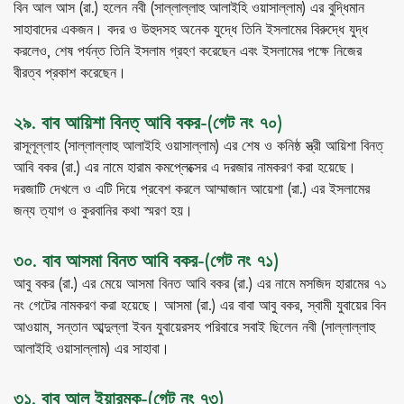
বিন আল আস (রা.) হলেন নবী (সাল্লাল্লাহু আলাইহি ওয়াসাল্লাম) এর বুদ্ধিমান
সাহাবাদের একজন। বদর ও উহুদসহ অনেক যুদ্ধে তিনি ইসলামের বিরুদ্ধে যুদ্ধ
করলেও, শেষ পর্যন্ত তিনি ইসলাম গ্রহণ করেছেন এবং ইসলামের পক্ষে নিজের
বীরত্ব প্রকাশ করেছেন।
২৯. বাব আয়িশা বিনত্ আবি বকর-(গেট নং ৭০)
রাসূলূল্লাহ (সাল্লাল্লাহু আলাইহি ওয়াসাল্লাম) এর শেষ ও কনিষ্ঠ স্ত্রী আয়িশা বিনত্
আবি বকর (রা.) এর নামে হারাম কমপ্লেক্সের এ দরজার নামকরণ করা হয়েছে।
দরজাটি দেখলে ও এটি দিয়ে প্রবেশ করলে আম্মাজান আয়েশা (রা.) এর ইসলামের
জন্য ত্যাগ ও কুরবানির কথা স্মরণ হয়।
৩০. বাব আসমা বিনত আবি বকর-(গেট নং ৭১)
আবু বকর (রা.) এর মেয়ে আসমা বিনত আবি বকর (রা.) এর নামে মসজিদ হারামের ৭১
নং গেটের নামকরণ করা হয়েছে। আসমা (রা.) এর বাবা আবু বকর, স্বামী যুবায়ের বিন
আওয়াম, সন্তান আব্দুল্লা ইবন যুবায়েরসহ পরিবারে সবাই ছিলেন নবী (সাল্লাল্লাহু
আলাইহি ওয়াসাল্লাম) এর সাহাবা।
৩১. বাব আল ইয়ারমুক-(গেট নং ৭৩)