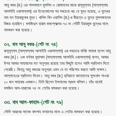
আবু বকর (রা.) এর শাসনামলে মুসলিম ও রোমানদের মাঝে রাসূলূল্লাহ (সাল্লাল্লাহু
আলাইহি ওয়াসাল্লাম) এর ইন্তেকালের পর সবচেয়ে বড় যে যুদ্ধ হয়েছে, এ যুদ্ধের
নাম হল ইয়ারমুকের যুদ্ধ। খালিদ বিন ওয়ালিদ (রা.)-র বীরত্বে এ যুদ্ধে মুসলমানদের
বিজয় হয়েছিল। মসজিদুল হারাম কমপ্লেক্সের ৭৩ নং গেটটি ইয়ারমুক যুদ্ধের নামে
নামকরণ করা হয়েছে।
৩২. বাব আবু বকর-(গেট নং ৭৪)
রাসূলূল্লাহ (সাল্লাল্লাহু আলাইহি ওয়াসাল্লাম) এর সবচেয়ে ঘনিষ্ঠ সাহাবা হলেন আবু
বকর (রা.)। এক বর্ণনায় মুহাম্মাদ (সাল্লাল্লাহু আলাইহি ওয়াসাল্লাম) বলেন, আমার
উপর আমার সাহাবাদের যত অনুগ্রহ রয়েছে তার কিছুটা হলেও আমি প্রতিদান দিতে
পেরেছি। কিন্তু আবু বকরের অনুগ্রহ এমন যে তা পরিশোধ করতে আমি অক্ষম।
আল্লাহেএর প্রতিদান দিবেন। আবু বকর (রা.) দুনিয়াতে জান্নাতের সুসংবাদ পাওয়া
১০ জন সাহাবার একজন। তিনি ছিলেন ইসলামের প্রথম খলিফা। তাঁর নামেই
মসজিদ আল-হারামের ৭৪ নং গেটের নামকরণ করা হয়েছে।
৩৩. বাব আল-ফাহাদ-(গেট নং ৭৯)
সৌদি আরবের সাবেক বাদশাহ ফাহাদের নামে এ গেটের নামকরণ করা হয়েছে।