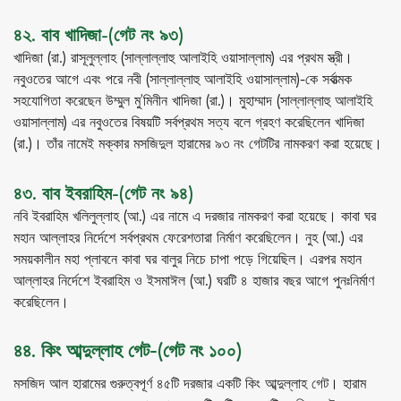
৪২. বাব খাদিজা-(গেট নং ৯৩)
খাদিজা (রা.) রাসূলুল্লাহ (সাল্লাল্লাহু আলাইহি ওয়াসাল্লাম) এর প্রথম স্ত্রী।
নবুওতের আগে এবং পরে নবী (সাল্লাল্লাহু আলাইহি ওয়াসাল্লাম)-কে সর্বাত্মক
সহযোগিতা করেছেন উম্মুল মু’মিনীন খাদিজা (রা.)। মুহাম্মাদ (সাল্লাল্লাহু আলাইহি
ওয়াসাল্লাম) এর নবুওতের বিষয়টি সর্বপ্রথম সত্য বলে গ্রহণ করেছিলেন খাদিজা
(রা.)। তাঁর নামেই মক্কার মসজিদুল হারামের ৯৩ নং গেটটির নামকরণ করা হয়েছে।
৪৩. বাব ইবরাহিম-(গেট নং ৯৪)
নবি ইবরাহিম খলিলুল্লাহ (আ.) এর নামে এ দরজার নামকরণ করা হয়েছে। কাবা ঘর
মহান আল্লাহর নির্দেশে সর্বপ্রথম ফেরেশতারা নির্মাণ করেছিলেন। নুহ (আ.) এর
সময়কালীন মহা প্লাবনে কাবা ঘর বালুর নিচে চাপা পড়ে গিয়েছিল। এরপর মহান
আল্লাহর নির্দেশে ইবরাহিম ও ইসমাঈল (আ.) ঘরটি ৪ হাজার বছর আগে পুনঃনির্মাণ
করেছিলেন।
৪৪. কিং আব্দুল্লাহ গেট-(গেট নং ১০০)
মসজিদ আল হারামের গুরুত্বপূর্ণ ৪৫টি দরজার একটি কিং আব্দুল্লাহ গেট। হারাম