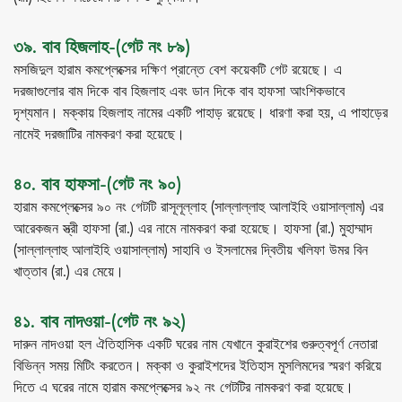
৩৯. বাব হিজলাহ-(গেট নং ৮৯)
মসজিদুল হারাম কমপ্লেক্সের দক্ষিণ প্রান্তে বেশ কয়েকটি গেট রয়েছে। এ
দরজাগুলোর বাম দিকে বাব হিজলাহ এবং ডান দিকে বাব হাফসা আংশিকভাবে
দৃশ্যমান। মক্কায় হিজলাহ নামের একটি পাহাড় রয়েছে। ধারণা করা হয়, এ পাহাড়ের
নামেই দরজাটির নামকরণ করা হয়েছে।
৪০. বাব হাফসা-(গেট নং ৯০)
হারাম কমপ্লেক্সের ৯০ নং গেটটি রাসূলূল্লাহ (সাল্লাল্লাহু আলাইহি ওয়াসাল্লাম) এর
আরেকজন স্ত্রী হাফসা (রা.) এর নামে নামকরণ করা হয়েছে। হাফসা (রা.) মুহাম্মাদ
(সাল্লাল্লাহু আলাইহি ওয়াসাল্লাম) সাহাবি ও ইসলামের দ্বিতীয় খলিফা উমর বিন
খাত্তাব (রা.) এর মেয়ে।
৪১. বাব নাদওয়া-(গেট নং ৯২)
দারুন নাদওয়া হল ঐতিহাসিক একটি ঘরের নাম যেখানে কুরাইশের গুরুত্বপূর্ণ নেতারা
বিভিন্ন সময় মিটিং করতেন। মক্কা ও কুরাইশদের ইতিহাস মুসলিমদের স্মরণ করিয়ে
দিতে এ ঘরের নামে হারাম কমপ্লেক্সের ৯২ নং গেটটির নামকরণ করা হয়েছে।