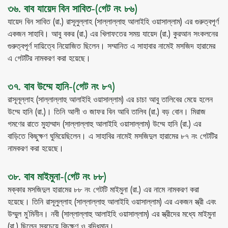
৩৬. বাব যায়েদ বিন সাবিত-(গেট নং ৮৬)
যায়েদ বিন সাবিত (রা.) রাসূলুল্লাহ (সাল্লাল্লাহু আলাইহি ওয়াসাল্লাম) এর গুরুত্বপূর্ণ
একজন সাহাবি। আবু বকর (রা.) এর খিলাফতের সময় যায়েদ (রা.) কুরআন সংকলনের
গুরুত্বপূর্ণ দায়িত্বে নিয়োজিত ছিলেন। সম্মানিত এ সাহাবার নামেই মসজিদ হারামের
এ গেটটির নামকরণ করা হয়েছে।
৩৭. বাব উম্মে হানি-(গেট নং ৮৭)
রাসূলূল্লাহ (সাল্লাল্লাহু আলাইহি ওয়াসাল্লাম) এর চাচা আবু তালিবের মেয়ে হলেন
উম্মে হানি (রা.)। তিনি আলী ও জাফর বিন আবি তালিব (রা.) বড় বোন। মিরাজ
গমণের রাতে মুহাম্মাদ (সাল্লাল্লাহু আলাইহি ওয়াসাল্লাম) উম্মে হানি (রা.) এর
বাড়িতে কিছুক্ষণ ঘুমিয়েছিলেন। এ সাহাবির নামেই মসজিদুল হারামের ৮৭ নং গেটটির
নামকরণ করা হয়েছে।
৩৮. বাব মাইমুনা-(গেট নং ৮৮)
মক্কার মসজিদুল হারামের ৮৮ নং গেটটি মাইমুনা (রা.) এর নামে নামকরণ করা
হয়েছে। তিনি রাসূলুল্লাহ (সাল্লাল্লাহু আলাইহি ওয়াসাল্লাম) এর একজন স্ত্রী এবং
উম্মুল মু’মিনীন। নবী (সাল্লাল্লাহু আলাইহি ওয়াসাল্লাম) এর স্ত্রীদের মধ্যে মাইমুনা
(রা.) ছিলেন সবচেয়ে বিচক্ষণ ও বুদ্ধিমান।