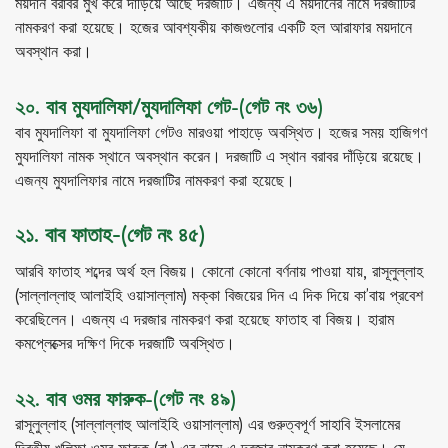
ময়দান বরাবর মুখ করে দাঁড়িয়ে আছে দরজাটি। এজন্য এ ময়দানের নামে দরজাটির
নামকরণ করা হয়েছে। হজের আবশ্যকীয় কাজগুলোর একটি হল আরাফার ময়দানে
অবস্থান করা।
২০. বাব মুযদালিফা/মুযদালিফা গেট-(গেট নং ৩৬)
বাব মুযদালিফা বা মুযদালিফা গেটও মারওয়া পাহাড়ে অবস্থিত। হজের সময় হাজিগণ
মুযদালিফা নামক স্থানে অবস্থান করেন। দরজাটি এ স্থান বরাবর দাঁড়িয়ে রয়েছে।
এজন্য মুযদালিফার নামে দরজাটির নামকরণ করা হয়েছে।
২১. বাব ফাতাহ-(গেট নং ৪৫)
আরবি ফাতাহ শব্দের অর্থ হল বিজয়। কোনো কোনো বর্ণনায় পাওয়া যায়, রাসূলুল্লাহ
(সাল্লাল্লাহু আলাইহি ওয়াসাল্লাম) মক্কা বিজয়ের দিন এ দিক দিয়ে কা’বায় প্রবেশ
করেছিলেন। এজন্য এ দরজার নামকরণ করা হয়েছে ফাতাহ বা বিজয়। হারাম
কমপ্লেক্সের দক্ষিণ দিকে দরজাটি অবস্থিত।
২২. বাব ওমর ফারুক-(গেট নং ৪৯)
রাসূলুল্লাহ (সাল্লাল্লাহু আলাইহি ওয়াসাল্লাম) এর গুরুত্বপূর্ণ সাহাবি ইসলামের