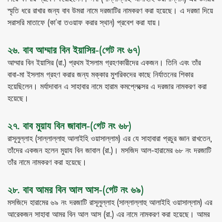
স্মৃতি ধরে রাখার জন্য বাব উমরা নামে দরজাটির নামকরণ করা হয়েছে। এ দরজা দিয়ে
সরাসরি মাতাফে (কা’বা তওয়াফ করার স্থান) প্রবেশ করা যায়।
২৬. বাব আম্মার বিন ইয়াসির-(গেট নং ৬৭)
আম্মার বিন ইয়াসির (রা.) প্রথম ইসলাম গ্রহণকারীদের একজন। তিনি এবং তাঁর
বাবা-মা ইসলাম গ্রহণ করার জন্য মক্কার মুশরিকদের কাছে নির্যাতনের শিকার
হয়েছিলেন। মর্যাদাবান এ সাহাবার নামে হারাম কমপ্লেক্সের এ দরজার নামকরণ করা
হয়েছে।
২৭. বাব মুয়ায বিন জাবাল-(গেট নং ৬৮)
রাসূলুল্লাহ (সাল্লাল্লাহু আলাইহি ওয়াসাল্লাম) এর যে সাহাবারা প্রচুর জ্ঞান রাখতেন,
তাঁদের একজন হলেন মুয়ায বিন জাবাল (রা.)। মসজিদ আল-হারামের ৬৮ নং দরজাটি
তাঁর নামে নামকরণ করা হয়েছে।
২৮. বাব আমর বিন আল আস-(গেট নং ৬৯)
মসজিদে হারামের ৬৯ নং দরজাটি রাসূলুল্লাহ (সাল্লাল্লাহু আলাইহি ওয়াসাল্লাম) এর
আরেকজন সাহাবা আমর বিন আল আস (রা.) এর নামে নামকরণ করা হয়েছে। আমর