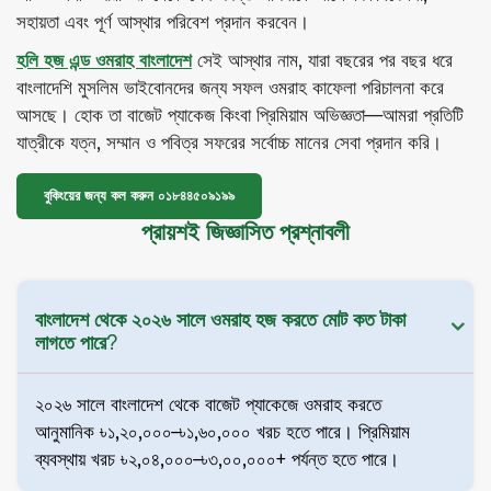
সহায়তা এবং পূর্ণ আস্থার পরিবেশ প্রদান করবেন।
হলি হজ এন্ড ওমরাহ বাংলাদেশ
সেই আস্থার নাম, যারা বছরের পর বছর ধরে
বাংলাদেশি মুসলিম ভাইবোনদের জন্য সফল ওমরাহ কাফেলা পরিচালনা করে
আসছে। হোক তা বাজেট প্যাকেজ কিংবা প্রিমিয়াম অভিজ্ঞতা—আমরা প্রতিটি
যাত্রীকে যত্ন, সম্মান ও পবিত্র সফরের সর্বোচ্চ মানের সেবা প্রদান করি।
বুকিংয়ের জন্য কল করুন ০১৮৪৪৫০৯১৯৯
প্রায়শই জিজ্ঞাসিত প্রশ্নাবলী
বাংলাদেশ থেকে ২০২৬ সালে ওমরাহ হজ করতে মোট কত টাকা
লাগতে পারে?
২০২৬ সালে বাংলাদেশ থেকে বাজেট প্যাকেজে ওমরাহ করতে
আনুমানিক ৳১,২০,০০০–৳১,৬০,০০০ খরচ হতে পারে। প্রিমিয়াম
ব্যবস্থায় খরচ ৳২,০৪,০০০–৳৩,০০,০০০+ পর্যন্ত হতে পারে।