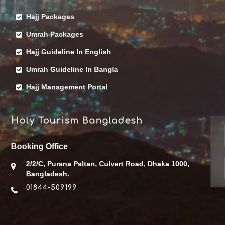
Hajj Packages
Umrah Packages
Hajj Guideline In English
Umrah Guideline In Bangla
Hajj Management Portal
Holy Tourism Bangladesh
Booking Office
2/2/C, Purana Paltan, Culvert Road, Dhaka 1000,
Bangladesh.
01844-509199