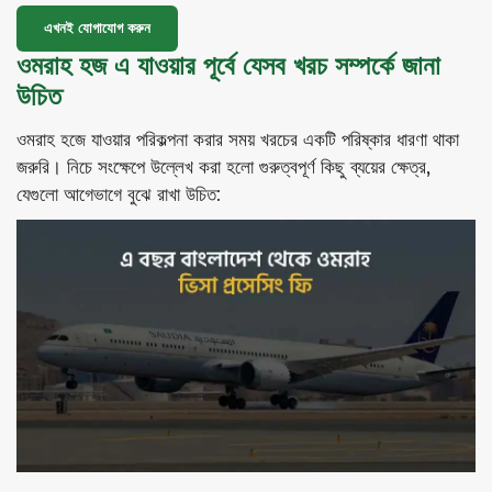
এখনই যোগাযোগ করুন
ওমরাহ হজ এ যাওয়ার পূর্বে যেসব খরচ সম্পর্কে জানা
উচিত
ওমরাহ হজে যাওয়ার পরিকল্পনা করার সময় খরচের একটি পরিষ্কার ধারণা থাকা
জরুরি। নিচে সংক্ষেপে উল্লেখ করা হলো গুরুত্বপূর্ণ কিছু ব্যয়ের ক্ষেত্র,
যেগুলো আগেভাগে বুঝে রাখা উচিত: